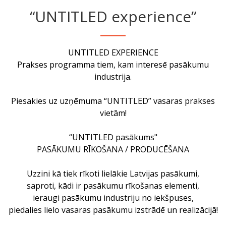
“UNTITLED experience”
UNTITLED EXPERIENCE
Prakses programma tiem, kam interesē pasākumu
industrija.
Piesakies uz uzņēmuma “UNTITLED” vasaras prakses
vietām!
“UNTITLED pasākums"
PASĀKUMU RĪKOŠANA / PRODUCĒŠANA
Uzzini kā tiek rīkoti lielākie Latvijas pasākumi,
saproti, kādi ir pasākumu rīkošanas elementi,
ieraugi pasākumu industriju no iekšpuses,
piedalies lielo vasaras pasākumu izstrādē un realizācijā!