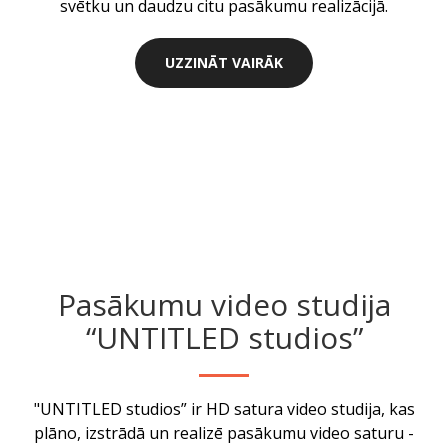
svētku un daudzu citu pasākumu realizācijā.
UZZINĀT VAIRĀK
Pasākumu video studija
“UNTITLED studios”
"UNTITLED studios” ir HD satura video studija, kas
plāno, izstrādā un realizē pasākumu video saturu -