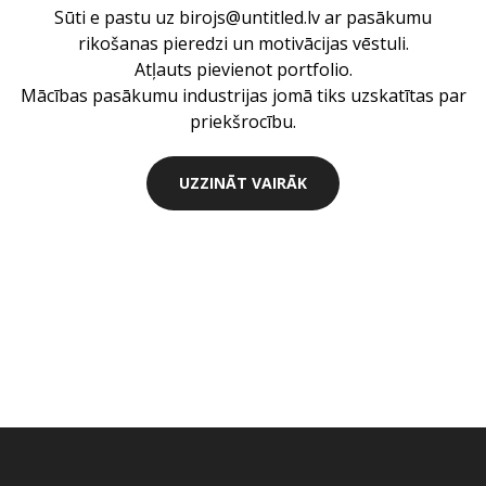
Sūti e pastu uz birojs@untitled.lv ar pasākumu
rikošanas pieredzi un motivācijas vēstuli.
Atļauts pievienot portfolio.
Mācības pasākumu industrijas jomā tiks uzskatītas par
priekšrocību.
UZZINĀT VAIRĀK