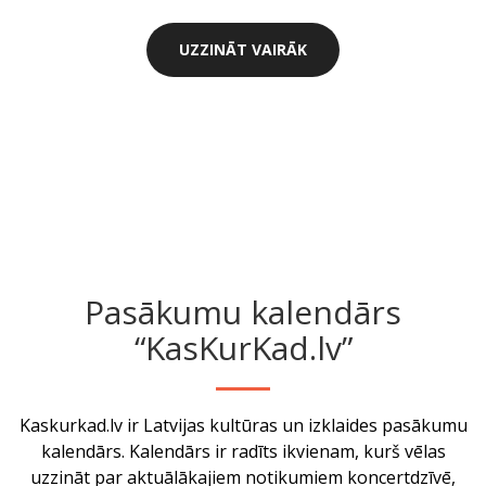
UZZINĀT VAIRĀK
Pasākumu kalendārs
“KasKurKad.lv”
Kaskurkad.lv ir Latvijas kultūras un izklaides pasākumu
kalendārs. Kalendārs ir radīts ikvienam, kurš vēlas
uzzināt par aktuālākajiem notikumiem koncertdzīvē,