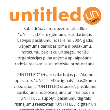
Sabiedrība ar ierobežotu atbildību
“UNTITLED” ir uzņēmums, kas darbojas
Latvijas pasākumu nozarē no 2004. gada.
Uzņēmuma darbības joma ir pasākumu,
notikumu, publisku un slēgtu norišu
organizācijas pilna apjoma apkalpošana,
radošā realizācija un tehniskā producēšana.
“UNTITLED” ietvaros darbojas pasākumu
operators “UNTITLED originals”, pasākumu
video studija “UNTITLED studios”, pasākumu
aprīkojuma nodrošinājuma un īres nodaļa
“UNTITLED supply”, pasākumu digitālo
risinājumu realizētājs "UNTITLED digital” un