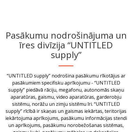
Pasākumu nodrošinājuma un
īres divīzija “UNTITLED
supply”
“UNTITLED supply” nodrošina pasākumu rīkotājus ar
pasākumiem specifisku aprīkojumu - “UNTITLED
supply” piedāvā rāciju, megafonu, autonomās skaņu
aparatūras, gaismu, video aparatūras, garderobju
sistēmu, norāžu un zimju sistēmu īri. “UNTITLED
supply” rīcībā ir skaņas un gaismas iekārtas, teritorijas
iekārtojuma aprīkojums, pasākumu informācijas stendi
un aprīkojums, pasākumu norobežošanas sistēmas,