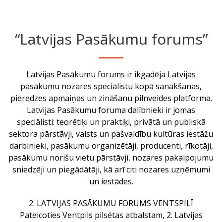
“Latvijas Pasākumu forums”
Latvijas Pasākumu forums ir ikgadēja Latvijas
pasākumu nozares speciālistu kopā sanākšanas,
pieredzes apmaiņas un zināšanu pilnveides platforma.
Latvijas Pasākumu foruma dalībnieki ir jomas
speciālisti: teorētiķi un praktiķi, privātā un publiskā
sektora pārstāvji, valsts un pašvaldību kultūras iestāžu
darbinieki, pasākumu organizētāji, producenti, rīkotāji,
pasākumu norišu vietu pārstāvji, nozares pakalpojumu
sniedzēji un piegādātāji, kā arī citi nozares uzņēmumi
un iestādes.
2. LATVIJAS PASĀKUMU FORUMS VENTSPILĪ
Pateicoties Ventpils pilsētas atbalstam, 2. Latvijas